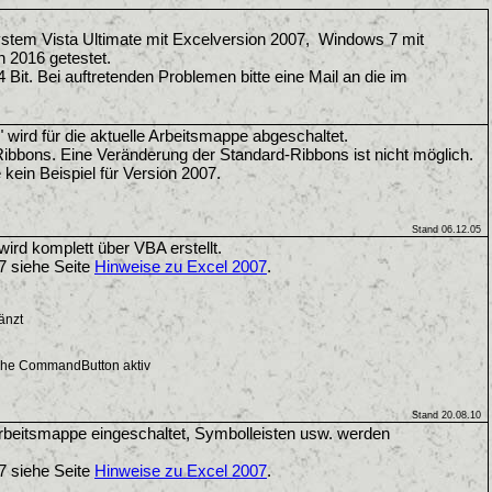
stem Vista Ultimate mit Excelversion 2007, Windows 7 mit
 2016 getestet.
 Bit. Bei auftretenden Problemen bitte eine Mail an die im
 wird für die aktuelle Arbeitsmappe abgeschaltet.
Ribbons. Eine Veränderung der Standard-Ribbons ist nicht möglich.
kein Beispiel für Version 2007.
Stand 06.12.05
ird komplett über VBA erstellt.
7 siehe Seite
Hinweise zu Excel 2007
.
änzt
liche CommandButton aktiv
Stand 20.08.10
rbeitsmappe eingeschaltet, Symbolleisten usw. werden
7 siehe Seite
Hinweise zu Excel 2007
.