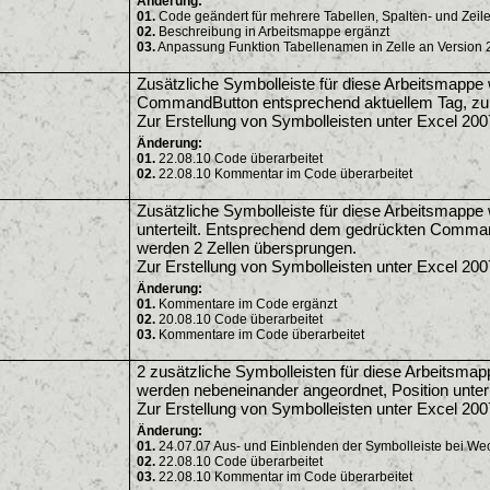
Änderung:
01.
Code geändert für mehrere Tabellen, Spalten- und Zeil
02.
Beschreibung in Arbeitsmappe ergänzt
03.
Anpassung Funktion Tabellenamen in Zelle an Version 
Zusätzliche Symbolleiste für diese Arbeitsmappe w
CommandButton entsprechend aktuellem Tag, zum
Zur Erstellung von Symbolleisten unter Excel 200
Änderung:
01.
22.08.10 Code überarbeitet
02.
22.08.10 Kommentar im Code überarbeitet
Zusätzliche Symbolleiste für diese Arbeitsmappe w
unterteilt. Entsprechend dem gedrückten CommandB
werden 2 Zellen übersprungen.
Zur Erstellung von Symbolleisten unter Excel 200
Änderung:
01.
Kommentare im Code ergänzt
02.
20.08.10 Code überarbeitet
03.
Kommentare im Code überarbeitet
2 zusätzliche Symbolleisten für diese Arbeitsmap
werden nebeneinander angeordnet, Position unterh
Zur Erstellung von Symbolleisten unter Excel 200
Änderung:
01.
24.07.07 Aus- und Einblenden der Symbolleiste bei We
02.
22.08.10 Code überarbeitet
03.
22.08.10 Kommentar im Code überarbeitet