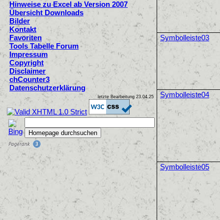
Hinweise zu Excel ab Version 2007
Übersicht Downloads
Bilder
Kontakt
Favoriten
Symbolleiste03
Tools Tabelle Forum
Impressum
Copyright
Disclaimer
chCounter3
Datenschutzerklärung
Symbolleiste04
letzte Bearbeitung
23.04.25
Symbolleiste05