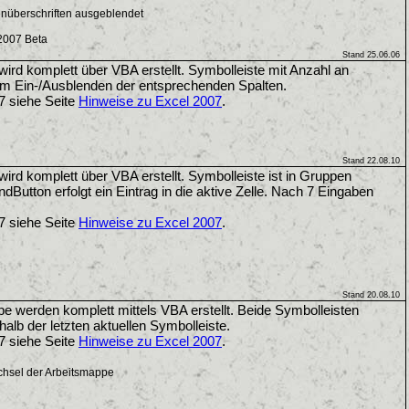
enüberschriften ausgeblendet
2007 Beta
Stand 25.06.06
ird komplett über VBA erstellt. Symbolleiste mit Anzahl an
 Ein-/Ausblenden der entsprechenden Spalten.
7 siehe Seite
Hinweise zu Excel 2007
.
Stand 22.08.10
ird komplett über VBA erstellt. Symbolleiste ist in Gruppen
utton erfolgt ein Eintrag in die aktive Zelle. Nach 7 Eingaben
7 siehe Seite
Hinweise zu Excel 2007
.
Stand 20.08.10
pe werden komplett mittels VBA erstellt. Beide Symbolleisten
alb der letzten aktuellen Symbolleiste.
7 siehe Seite
Hinweise zu Excel 2007
.
chsel der Arbeitsmappe