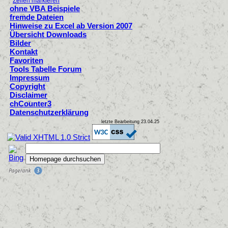
Zellen markieren
ohne VBA Beispiele
fremde Dateien
Hinweise zu Excel ab Version 2007
Übersicht Downloads
Bilder
Kontakt
Favoriten
Tools Tabelle Forum
Impressum
Copyright
Disclaimer
chCounter3
Datenschutzerklärung
letzte Bearbeitung
23.04.25