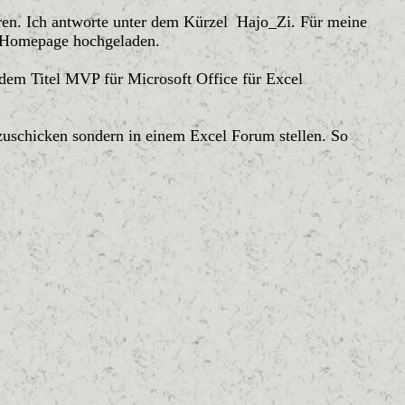
foren. Ich antworte unter dem Kürzel Hajo_Zi. Für meine
ne Homepage hochgeladen.
 dem Titel MVP für Microsoft Office für Excel
 zuschicken sondern in einem Excel Forum stellen. So