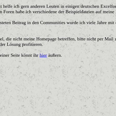
it helfe ich gern anderen Leuten in einigen deutschen Excel
en Foren habe ich verschiedene der Beispieldateien auf mei
steten Beitrag in den Communities wurde ich viele Jahre mit
l, die nicht meine Homepage betreffen, bitte nicht per Mail
der Lösung profitieren.
iner Seite könnt ihr
hier
äußern.