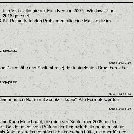
stem Vista Ultimate mit Excelversion 2007, Windows 7 mit
 2016 getestet.
 Bit. Bei auftretenden Problemen bitte eine Mail an die im
 angepasst
Stand 16.08.10
ne Zeilenhöhe und Spaltenbreite) der festgelegten Druckbereiche.
 angepasst
Stand 16.08.10
r einem neuen Name mit Zusatz "_kopie". Alle Formeln werden
Stand 16.05.18
ng Karin Mohnhaupt, die mich seit September 2005 bei der
zt. Bei der intensiven Prüfung der Beispielarbeitsmappen hat sie
als Autor als selbstverständlich angesehen hätte, die aber für den