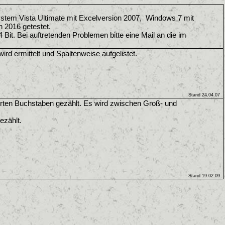
stem Vista Ultimate mit Excelversion 2007, Windows 7 mit
 2016 getestet.
 Bit. Bei auftretenden Problemen bitte eine Mail an die im
rd ermittelt und Spaltenweise aufgelistet.
Stand 24.04.07
nierten Buchstaben gezählt. Es wird zwischen Groß- und
ezählt.
Stand 19.02.09