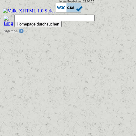
letzte Bearbeitung
23.04.25